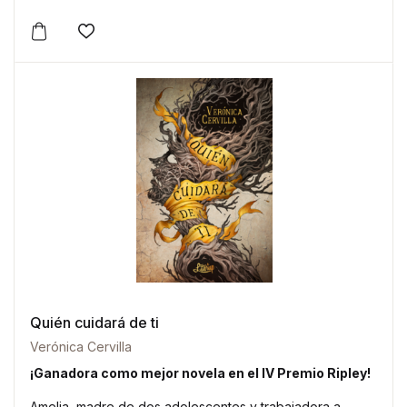
Este producto tiene múltiples variantes. Las opciones 
Añadir a la lista de deseos
Quién cuidará de ti
Verónica Cervilla
¡Ganadora como mejor novela en el IV Premio Ripley!
Amelia, madre de dos adolescentes y trabajadora a