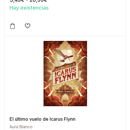
Hay existencias
Este producto tiene múltiples variantes. Las opciones 
Añadir a la lista de deseos
El último vuelo de Icarus Flynn
Aura Blanco