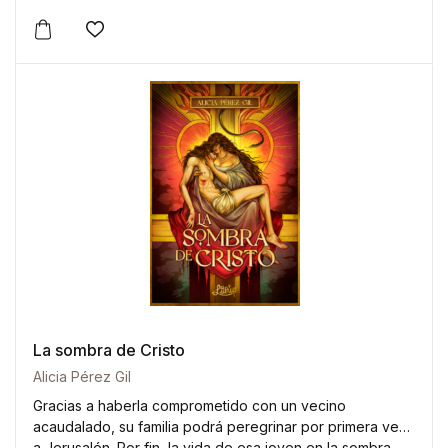
Este producto tiene múltiples variantes. Las opciones 
Añadir a la lista de deseos
La sombra de Cristo
Alicia Pérez Gil
Gracias a haberla comprometido con un vecino
acaudalado, su familia podrá peregrinar por primera vez
a Jerusalén. Por fin, la vida de esa joven en la sombra