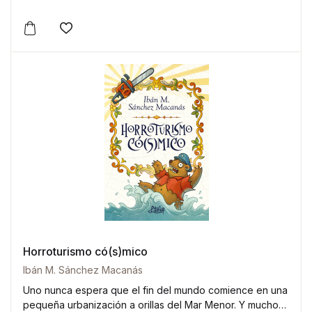
Este producto tiene múltiples variantes. Las opciones 
Añadir a la lista de deseos
Horroturismo có(s)mico
Ibán M. Sánchez Macanás
Uno nunca espera que el fin del mundo comience en una
pequeña urbanización a orillas del Mar Menor. Y mucho