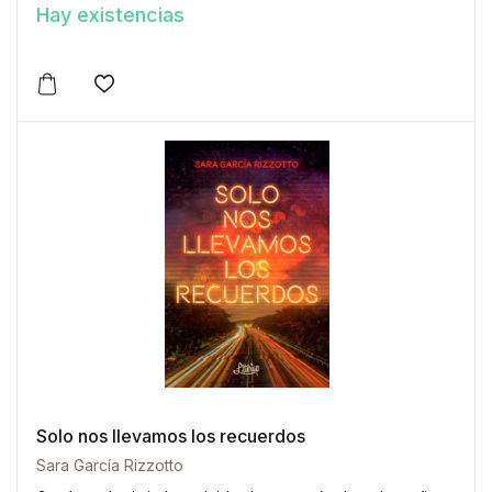
fragmentado por la hecatombe mágica conocida como la
Hay existencias
Colisión.
Este producto tiene múltiples variantes. Las opciones 
Añadir a la lista de deseos
Solo nos llevamos los recuerdos
Sara García Rizzotto