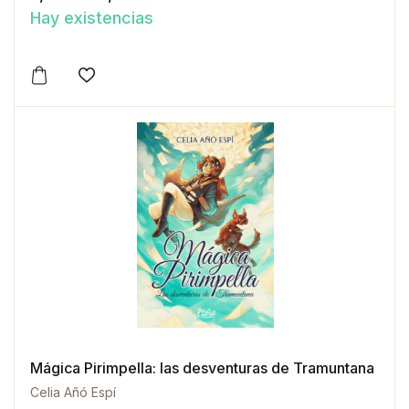
Hay existencias
Este producto tiene múltiples variantes. Las opciones 
Añadir a la lista de deseos
Mágica Pirimpella: las desventuras de Tramuntana
Celia Añó Espí