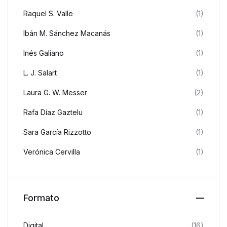
Raquel S. Valle
(1)
Ibán M. Sánchez Macanás
(1)
Inés Galiano
(1)
L. J. Salart
(1)
Laura G. W. Messer
(2)
Rafa Díaz Gaztelu
(1)
Sara García Rizzotto
(1)
Verónica Cervilla
(1)
Formato
Digital
(16)