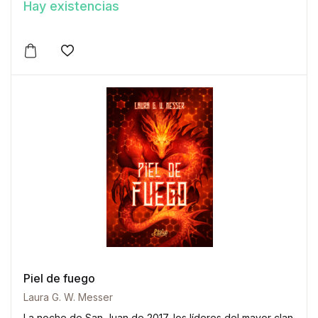
Hay existencias
unidas mediante la hecatombe mágica conocida como la
Colisión.
Este producto tiene múltiples variantes. Las opciones 
Añadir a la lista de deseos
Piel de fuego
Laura G. W. Messer
La noche de San Juan de 2017, los líderes del mayor clan