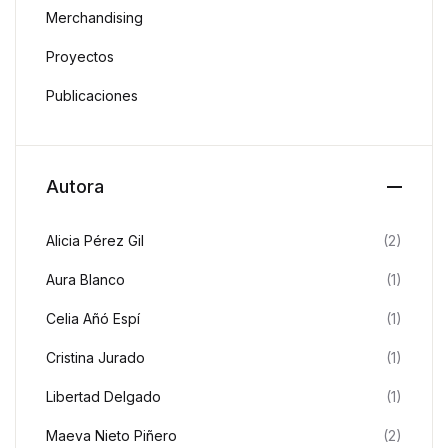
Merchandising
Proyectos
Publicaciones
Autora
Alicia Pérez Gil
(2)
Aura Blanco
(1)
Celia Añó Espí
(1)
Cristina Jurado
(1)
Libertad Delgado
(1)
Maeva Nieto Piñero
(2)