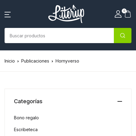
0
Inicio
Publicaciones
Hornyverso
Categorías
Bono regalo
Escribeteca