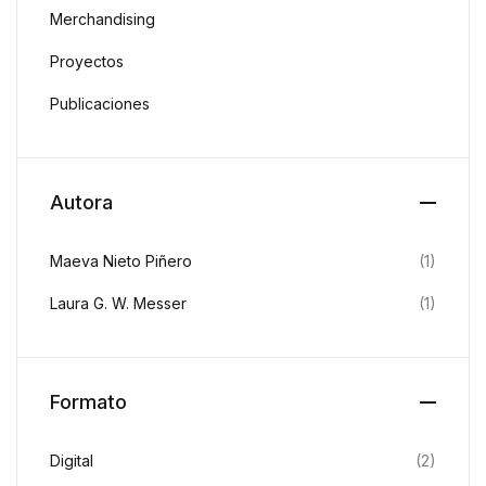
Merchandising
Proyectos
Publicaciones
Autora
Maeva Nieto Piñero
(1)
Laura G. W. Messer
(1)
Formato
Digital
(2)