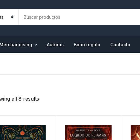
Merchandising
Autoras
Bono regalo
Contacto
ing all 8 results