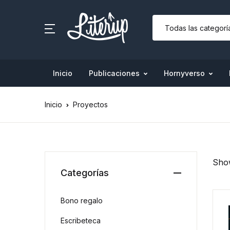
Inicio
Publicaciones
Hornyverso
Inicio
Proyectos
Show
Categorías
Bono regalo
Escribeteca