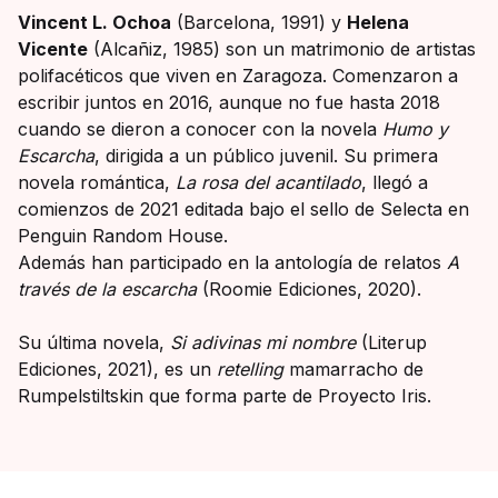
Vincent L. Ochoa
(Barcelona, 1991) y
Helena
Vicente
(Alcañiz, 1985) son un matrimonio de artistas
polifacéticos que viven en Zaragoza. Comenzaron a
escribir juntos en 2016, aunque no fue hasta 2018
cuando se dieron a conocer con la novela
Humo y
Escarcha
, dirigida a un público juvenil. Su primera
novela romántica,
La rosa del acantilado
, llegó a
comienzos de 2021 editada bajo el sello de Selecta en
Penguin Random House.
Además han participado en la antología de relatos
A
través de la escarcha
(Roomie Ediciones, 2020).
Su última novela,
Si adivinas mi nombre
(Literup
Ediciones, 2021), es un
retelling
mamarracho de
Rumpelstiltskin que forma parte de Proyecto Iris.