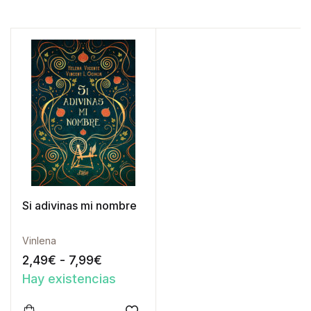
Si adivinas mi nombre
Vinlena
Rango de precios: desde 2,49€ has
2,49
€
-
7,99
€
Hay existencias