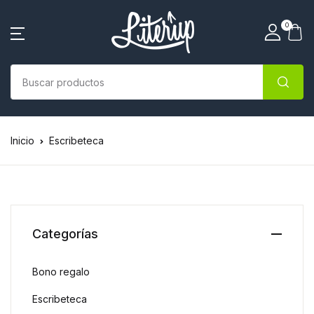
0
Inicio
Escribeteca
Categorías
Bono regalo
Escribeteca