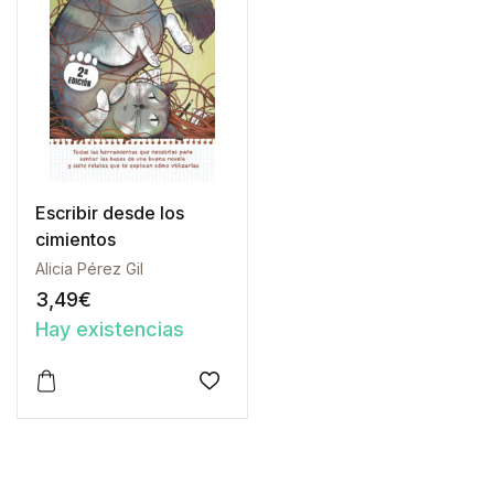
Escribir desde los
cimientos
Alicia Pérez Gil
3,49
€
Hay existencias
Este producto tiene múltiples variantes. Las opciones 
Añadir a la lista de deseos