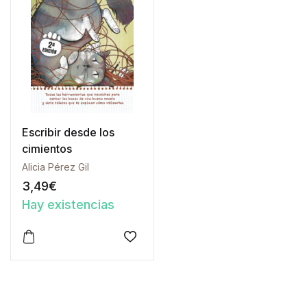
Escribir desde los
cimientos
Alicia Pérez Gil
3,49
€
Hay existencias
Este producto tiene múltiples variantes. Las opciones 
Añadir a la lista de deseos