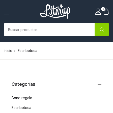
0
Inicio
Escribeteca
Categorías
Bono regalo
Escribeteca