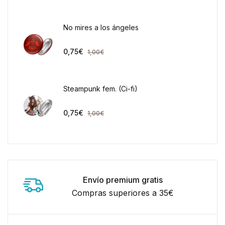
No mires a los ángeles
0,75
€
1,00
€
Steampunk fem. (Ci-fi)
0,75
€
1,00
€
Envío premium gratis
Compras superiores a 35€