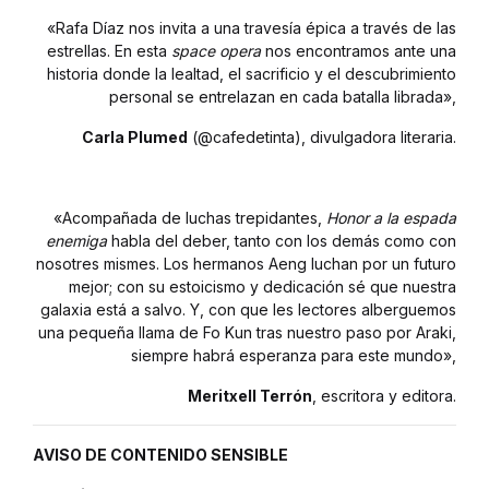
«Rafa Díaz nos invita a una travesía épica a través de las
estrellas. En esta
space opera
nos encontramos ante una
historia donde la lealtad, el sacrificio y el descubrimiento
personal se entrelazan en cada batalla librada»,
Carla Plumed
(@cafedetinta), divulgadora literaria.
«Acompañada de luchas trepidantes,
Honor a la espada
enemiga
habla del deber, tanto con los demás como con
nosotres mismes. Los hermanos Aeng luchan por un futuro
mejor; con su estoicismo y dedicación sé que nuestra
galaxia está a salvo. Y, con que les lectores alberguemos
una pequeña llama de Fo Kun tras nuestro paso por Araki,
siempre habrá esperanza para este mundo»,
Meritxell Terrón
, escritora y editora.
AVISO DE CONTENIDO SENSIBLE