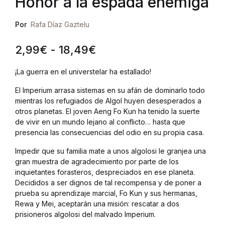
Honor a la espada enemiga
Por
Rafa Díaz Gaztelu
Rango de precios: desd
2,99
€
-
18,49
€
¡La guerra en el universtelar ha estallado!
El Imperium arrasa sistemas en su afán de dominarlo todo
mientras los refugiados de Algol huyen desesperados a
otros planetas. El joven Aeng Fo Kun ha tenido la suerte
de vivir en un mundo lejano al conflicto… hasta que
presencia las consecuencias del odio en su propia casa.
Impedir que su familia mate a unos algolosi le granjea una
gran muestra de agradecimiento por parte de los
inquietantes forasteros, despreciados en ese planeta.
Decididos a ser dignos de tal recompensa y de poner a
prueba su aprendizaje marcial, Fo Kun y sus hermanas,
Rewa y Mei, aceptarán una misión: rescatar a dos
prisioneros algolosi del malvado Imperium.