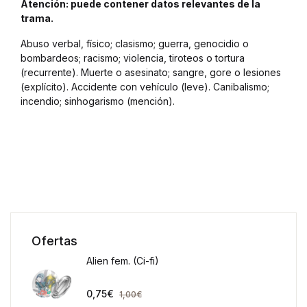
Atención: puede contener datos relevantes de la
trama.
Abuso verbal, físico; clasismo; guerra, genocidio o
bombardeos; racismo; violencia, tiroteos o tortura
(recurrente). Muerte o asesinato; sangre, gore o lesiones
(explícito). Accidente con vehículo (leve). Canibalismo;
incendio; sinhogarismo (mención).
Ofertas
Alien fem. (Ci-fi)
0,75
€
1,00
€