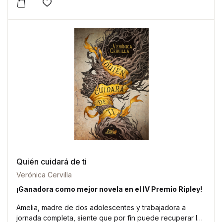
Este producto tiene múltiples variantes. Las opciones 
Añadir a la lista de deseos
Quién cuidará de ti
Verónica Cervilla
¡Ganadora como mejor novela en el IV Premio Ripley!
Amelia, madre de dos adolescentes y trabajadora a
jornada completa, siente que por fin puede recuperar las