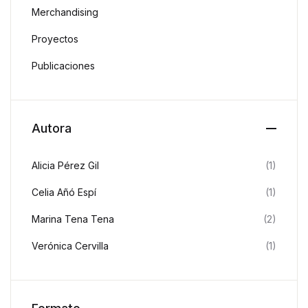
Merchandising
Proyectos
Publicaciones
Autora
Alicia Pérez Gil
(1)
Celia Añó Espí
(1)
Marina Tena Tena
(2)
Verónica Cervilla
(1)