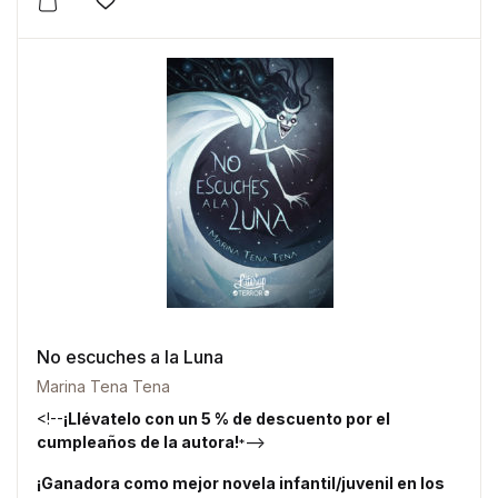
Este producto tiene múltiples variantes. Las opciones 
Añadir a la lista de deseos
No escuches a la Luna
Marina Tena Tena
<!--
¡Llévatelo con un 5 % de descuento por el
cumpleaños de la autora!
-->
*
¡Ganadora como mejor novela infantil/juvenil en los