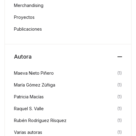
Merchandising
Proyectos
Publicaciones
Autora
Maeva Nieto Piñero
(1)
María Gómez Zúñiga
(1)
Patricia Macías
(1)
Raquel S. Valle
(1)
Rubén Rodríguez Rísquez
(1)
Varias autoras
(1)