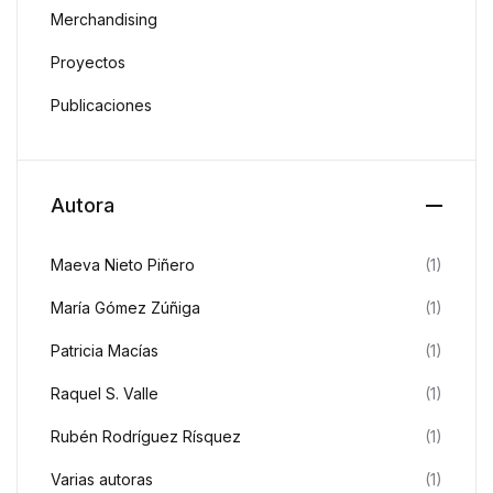
Merchandising
Proyectos
Publicaciones
Autora
Maeva Nieto Piñero
(1)
María Gómez Zúñiga
(1)
Patricia Macías
(1)
Raquel S. Valle
(1)
Rubén Rodríguez Rísquez
(1)
Varias autoras
(1)