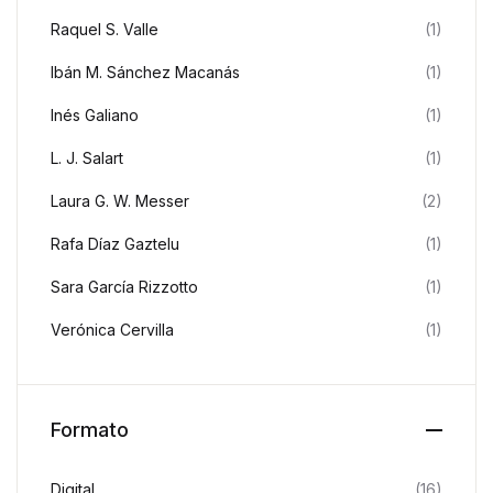
Raquel S. Valle
(1)
Ibán M. Sánchez Macanás
(1)
Inés Galiano
(1)
L. J. Salart
(1)
Laura G. W. Messer
(2)
Rafa Díaz Gaztelu
(1)
Sara García Rizzotto
(1)
Verónica Cervilla
(1)
Formato
Digital
(16)