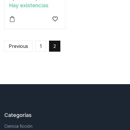
Hay existencias
Este producto tiene múltiples variantes. Las opciones 
Añadir a la lista de deseos
Previous
1
2
Categorías
Ciencia ficción