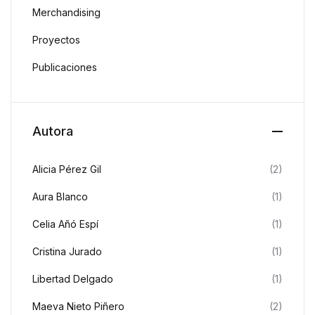
Merchandising
Proyectos
Publicaciones
Autora
Alicia Pérez Gil
(2)
Aura Blanco
(1)
Celia Añó Espí
(1)
Cristina Jurado
(1)
Libertad Delgado
(1)
Maeva Nieto Piñero
(2)