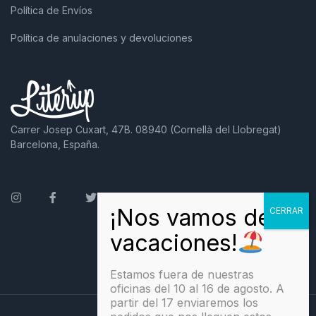
Política de Envíos
Política de anulaciones y devoluciones
Carrer Josep Cuxart, 47B. 08940 (Cornellà del Llobregat)
Barcelona, España.
Instagram
Facebook
Twitter
Estamos fuera de nuestras
oficinas del 10 al 16 de agosto. A
partir del 17 enviaremos los