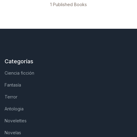
1 Published Books
Categorías
Ciencia ficción
Fantasía
Terror
Antologia
Novelettes
Novelas