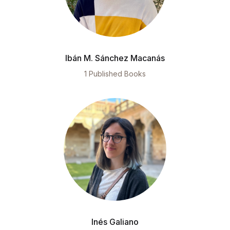
Ibán M. Sánchez Macanás
1 Published Books
Inés Galiano