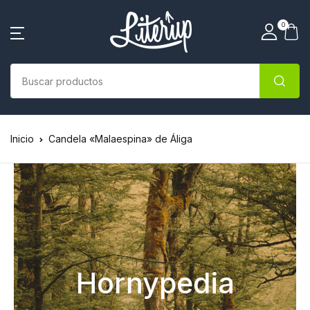
0
Inicio
Candela «Malaespina» de Áliga
Hornypedia