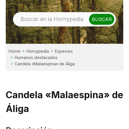
Home
Hornypedia
Especies
Humanos destacados
Candela «Malaespina» de Áliga
Candela «Malaespina» de
Áliga