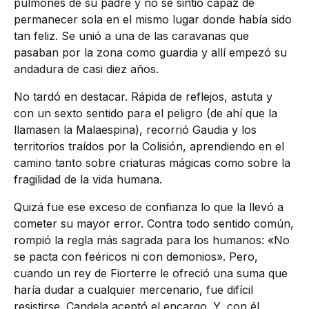
pulmones de su padre y no se sintió capaz de
permanecer sola en el mismo lugar donde había sido
tan feliz. Se unió a una de las caravanas que
pasaban por la zona como guardia y allí empezó su
andadura de casi diez años.
No tardó en destacar. Rápida de reflejos, astuta y
con un sexto sentido para el peligro (de ahí que la
llamasen la Malaespina), recorrió Gaudia y los
territorios traídos por la Colisión, aprendiendo en el
camino tanto sobre criaturas mágicas como sobre la
fragilidad de la vida humana.
Quizá fue ese exceso de confianza lo que la llevó a
cometer su mayor error. Contra todo sentido común,
rompió la regla más sagrada para los humanos: «No
se pacta con feéricos ni con demonios». Pero,
cuando un rey de Fiorterre le ofreció una suma que
haría dudar a cualquier mercenario, fue difícil
resistirse. Candela aceptó el encargo. Y, con él,