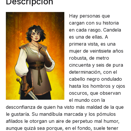
Descripción
Hay personas que
cargan con su historia
en cada rasgo. Candela
es una de ellas. A
primera vista, es una
mujer de veintisiete años
robusta, de metro
cincuenta y seis de pura
determinación, con el
cabello negro ondulado
hasta los hombros y ojos
oscuros, que observan
el mundo con la
desconfianza de quien ha visto más maldad de la que
le gustaría. Su mandíbula marcada y los pómulos
afilados le otorgan un aire de perpetuo mal humor,
aunque quizá sea porque, en el fondo, suele tener