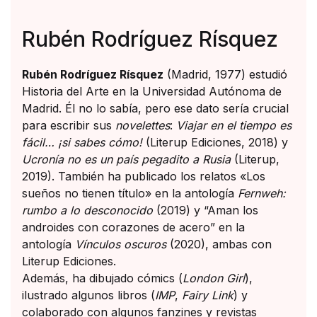
Rubén Rodríguez Rísquez
Rubén Rodríguez Rísquez
(Madrid, 1977) estudió
Historia del Arte en la Universidad Autónoma de
Madrid. Él no lo sabía, pero ese dato sería crucial
para escribir sus
novelettes
:
Viajar en el tiempo es
fácil… ¡si sabes cómo!
(Literup Ediciones, 2018) y
Ucronía no es un país pegadito a Rusia
(Literup,
2019). También ha publicado los relatos «Los
sueños no tienen título» en la antología
Fernweh:
rumbo a lo desconocido
(2019) y “Aman los
androides con corazones de acero” en la
antología
Vínculos oscuros
(2020), ambas con
Literup Ediciones.
Además, ha dibujado cómics (
London Girl
),
ilustrado algunos libros (
IMP
,
Fairy Link
) y
colaborado con algunos fanzines y revistas