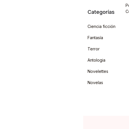
P
Categorías
C
Ciencia ficción
Fantasía
Terror
Antologia
Novelettes
Novelas