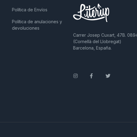
Política de Envíos
Política de anulaciones y
devoluciones
Carrer Josep Cuxart, 47B. 089
(Cornellà del Llobregat)
Barcelona, España.
Instagram
Facebook
Twitter