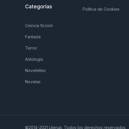
Categorías
Política de Cookies
Ciencia ficción
Fantasía
Terror
Antologia
Novelettes
Novelas
©2014-2021 Literup. Todos los derechos reservados