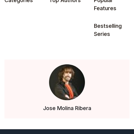
Categories
Top Authors
Popular
Features
Bestselling
Series
Jose Molina Ribera