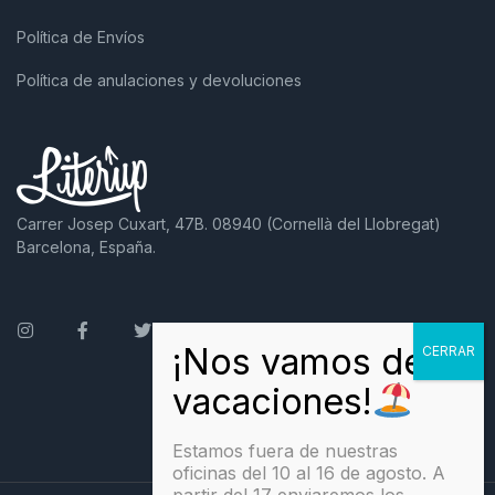
Política de Envíos
Política de anulaciones y devoluciones
Carrer Josep Cuxart, 47B. 08940 (Cornellà del Llobregat)
Barcelona, España.
Instagram
Facebook
Twitter
Estamos fuera de nuestras
oficinas del 10 al 16 de agosto. A