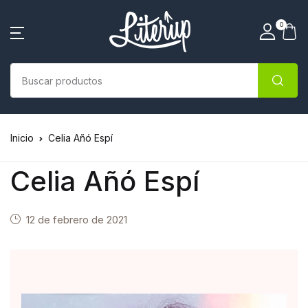
0
Inicio
Celia Añó Espí
Celia Añó Espí
12 de febrero de 2021