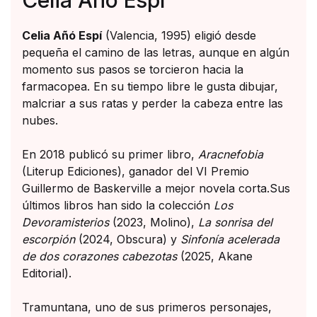
Celia Añó Espí
(Valencia, 1995) eligió desde
pequeña el camino de las letras, aunque en algún
momento sus pasos se torcieron hacia la
farmacopea. En su tiempo libre le gusta dibujar,
malcriar a sus ratas y perder la cabeza entre las
nubes.
En 2018 publicó su primer libro,
Aracnefobia
(Literup Ediciones), ganador del VI Premio
Guillermo de Baskerville a mejor novela corta.Sus
últimos libros han sido la colección
Los
Devoramisterios
(2023, Molino),
La sonrisa del
escorpión
(2024, Obscura) y
Sinfonía acelerada
de dos corazones cabezotas
(2025, Akane
Editorial).
Tramuntana, uno de sus primeros personajes,