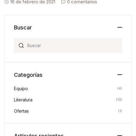
16 de febrero de 2021
0 comentarios
Buscar
Search for:
Categorías
Equipo
(4)
Literatura
(13)
Ofertas
(1)
Artículos recientes