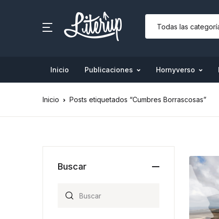
Inicio
Publicaciones
Hornyverso
Inicio
Posts etiquetados “Cumbres Borrascosas”
Buscar
Search for: