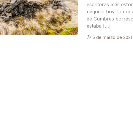
escritoras más esforz
negocio hoy, lo era
de Cumbres borrasco
estaba […]
5 de marzo de 2021