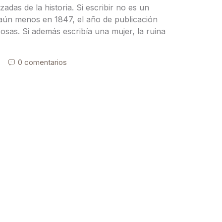
adas de la historia. Si escribir no es un
 aún menos en 1847, el año de publicación
sas. Si además escribía una mujer, la ruina
0 comentarios