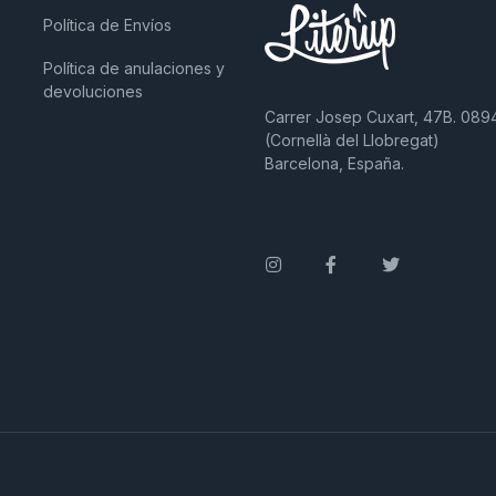
Política de Envíos
Política de anulaciones y
devoluciones
Carrer Josep Cuxart, 47B. 089
(Cornellà del Llobregat)
Barcelona, España.
Instagram
Facebook
Twitter