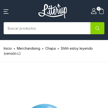
0
Inicio
Merchandising
Chapa
Shhh estoy leyendo
(versión L)