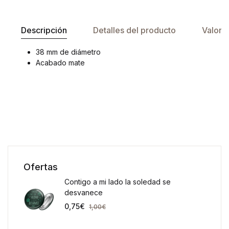
Descripción
Detalles del producto
Valora
38 mm de diámetro
Acabado mate
Ofertas
Contigo a mi lado la soledad se
desvanece
0,75
€
1,00
€