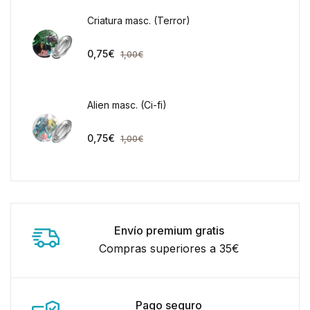
Criatura masc. (Terror)
0,75
€
1,00
€
Alien masc. (Ci-fi)
0,75
€
1,00
€
Envío premium gratis
Compras superiores a 35€
Pago seguro