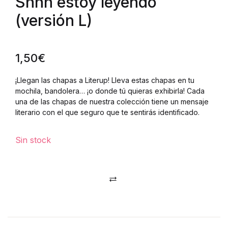
Shhh estoy leyendo
(versión L)
1,50
€
¡Llegan las chapas a Literup! Lleva estas chapas en tu
mochila, bandolera… ¡o donde tú quieras exhibirla! Cada
una de las chapas de nuestra colección tiene un mensaje
literario con el que seguro que te sentirás identificado.
Sin stock
Comparar