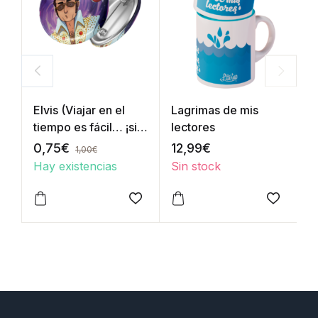
Elvis (Viajar en el
Lagrimas de mis
A
tiempo es fácil… ¡si
lectores
sabes cómo!)
0,75
€
12,99
€
0
1,00
€
Hay existencias
Sin stock
H
Añadir a la lista de deseos
Añadir a