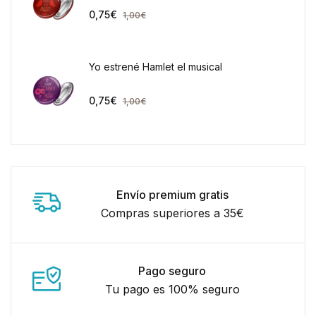
0,75
€
1,00
€
Yo estrené Hamlet el musical
0,75
€
1,00
€
Envío premium gratis
Compras superiores a 35€
Pago seguro
Tu pago es 100% seguro