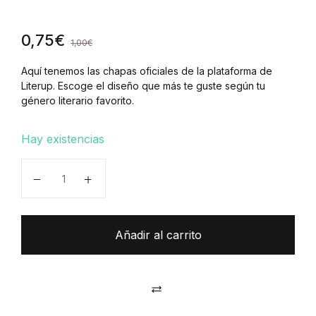
0,75
€
1,00
€
Aquí tenemos las chapas oficiales de la plataforma de
Literup. Escoge el diseño que más te guste según tu
género literario favorito.
Hay existencias
Criatura masc. (Terror) cantidad
Añadir al carrito
Comparar