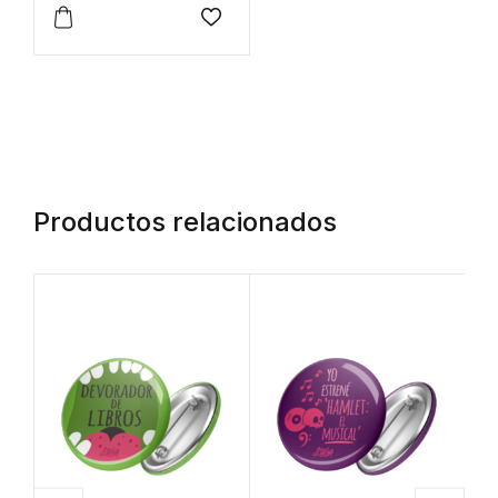
Este producto tiene múltiples variantes. Las opcione
Añadir a la lista de deseos
Productos relacionados