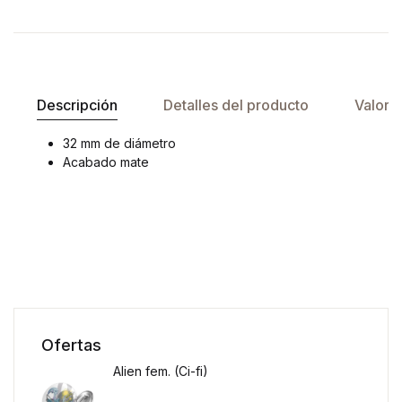
Descripción
Detalles del producto
Valora
32 mm de diámetro
Acabado mate
Ofertas
Alien fem. (Ci-fi)