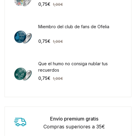
0,75
€
1,00
€
Miembro del club de fans de Ofelia
0,75
€
1,00
€
Que el humo no consiga nublar tus
recuerdos
0,75
€
1,00
€
Envío premium gratis
Compras superiores a 35€