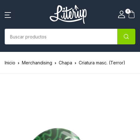
0
Inicio
Merchandising
Chapa
Criatura masc. (Terror)